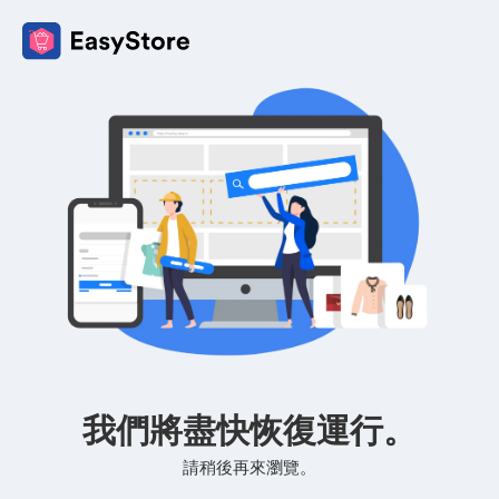
我們將盡快恢復運行。
請稍後再來瀏覽。